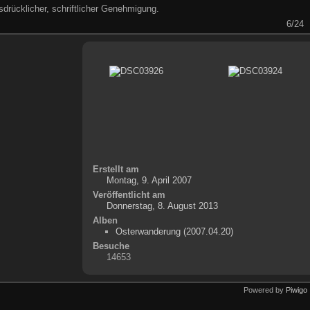
drücklicher, schriftlicher Genehmigung.
6/24
Erstellt am
Montag, 9. April 2007
Veröffentlicht am
Donnerstag, 8. August 2013
Alben
Osterwanderung (2007.04.20)
Besuche
14653
Powered by
Piwigo