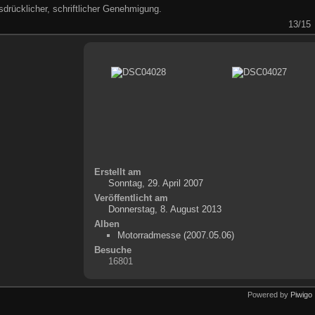
drücklicher, schriftlicher Genehmigung.
13/15
Erstellt am
Sonntag, 29. April 2007
Veröffentlicht am
Donnerstag, 8. August 2013
Alben
Motorradmesse (2007.05.06)
Besuche
16801
Powered by
Piwigo