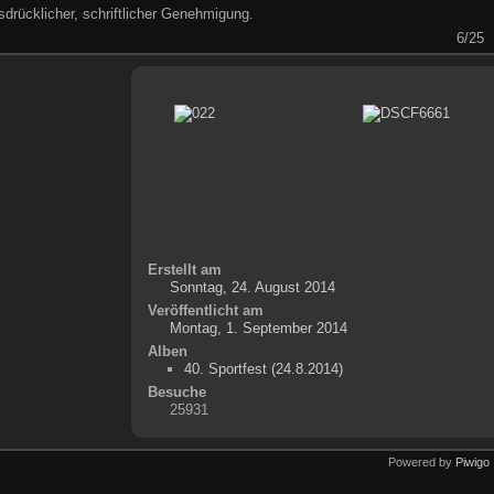
drücklicher, schriftlicher Genehmigung.
6/25
Erstellt am
Sonntag, 24. August 2014
Veröffentlicht am
Montag, 1. September 2014
Alben
40. Sportfest (24.8.2014)
Besuche
25931
Powered by
Piwigo